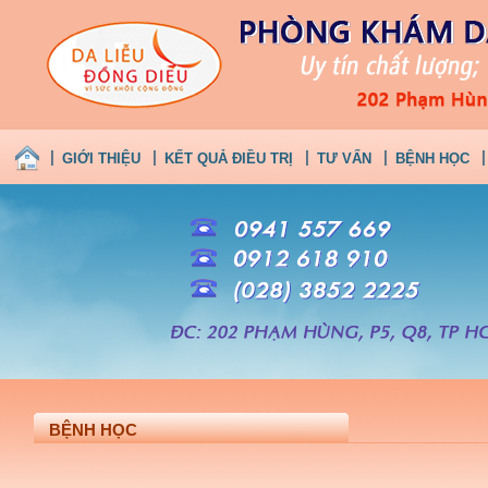
GIỚI THIỆU
KẾT QUẢ ĐIỀU TRỊ
TƯ VẤN
BỆNH HỌC
BỆNH HỌC