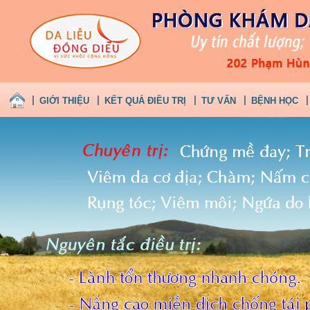
GIỚI THIỆU
KẾT QUẢ ĐIỀU TRỊ
TƯ VẤN
BỆNH HỌC