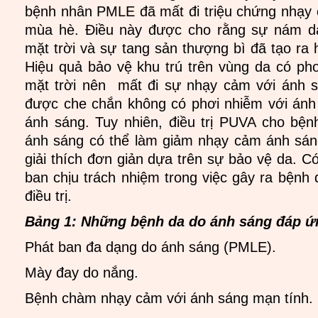
bệnh nhân PMLE đã mất đi triệu chứng nhạy
mùa hè. Điều này được cho rằng sự nám d
mặt trời và sự tang sản thượng bì đã tạo ra 
Hiệu quả bảo vệ khu trú trên vùng da có ph
mặt trời nên mất đi sự nhạy cảm với ánh 
được che chắn không có phơi nhiễm với ánh
ánh sáng. Tuy nhiên, điều trị PUVA cho bệ
ánh sáng có thể làm giảm nhạy cảm ánh sán
giải thích đơn giản dựa trên sự bảo vệ da. C
ban chịu trách nhiệm trong việc gây ra bệnh 
điều trị.
Bảng 1: Những bệnh da do ánh sáng đáp ứn
Phát ban đa dạng do ánh sáng (PMLE).
Mày đay do nắng.
Bệnh chàm nhạy cảm với ánh sáng mạn tính.