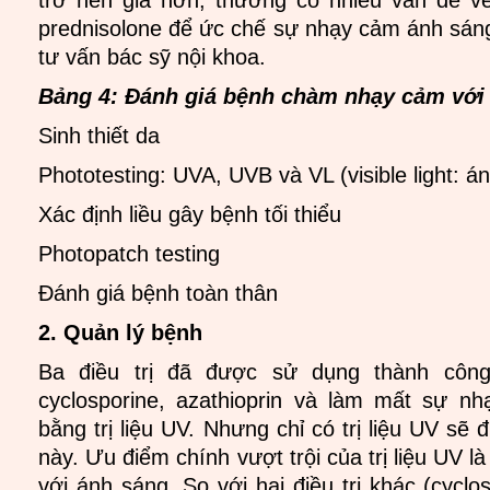
prednisolone để ức chế sự nhạy cảm ánh sán
tư vấn bác sỹ nội khoa.
Bảng 4: Đánh giá bệnh chàm nhạy cảm với
Sinh thiết da
Phototesting: UVA, UVB và VL (visible light: á
Xác định liều gây bệnh tối thiểu
Photopatch testing
Đánh giá bệnh toàn thân
2. Quản lý bệnh
Ba điều trị đã được sử dụng thành công
cyclosporine, azathioprin và làm mất sự n
bằng trị liệu UV. Nhưng chỉ có trị liệu UV sẽ
này. Ưu điểm chính vượt trội của trị liệu UV 
với ánh sáng. So với hai điều trị khác (cyclos