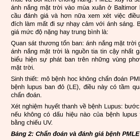
ánh nắng mặt trời vào mùa xuân ở Baltimor
cầu đánh giá và hơn nữa xem xét việc điều
đích làm mất đi sự nhạy cảm với ánh sáng. B
giá mức độ nặng hay trung bình là:
Quan sát thương tổn ban: ánh nắng mặt trời 
ánh nắng mặt trời là nguồn tia tin cậy nhất 
biểu hiện sự phát ban trên những vùng phơ
mặt trời.
Sinh thiết: mô bệnh hoc không chẩn đoán PML
bệnh lupus ban đỏ (LE), điều này có tầm qu
chẩn đoán.
Xét nghiệm huyết thanh về bệnh Lupus: bước n
nếu không có dấu hiệu nào của bệnh lupus th
bằng chiếu UV.
Bảng 2: Chẩn đoán và đánh giá bệnh PMLE