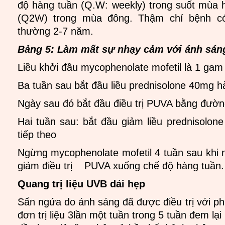
độ hàng tuần (Q.W: weekly) trong suốt mùa h
(Q2W) trong mùa đông. Thậm chí bệnh c
thường 2-7 năm.
Bảng 5: Làm mất sự nhạy cảm với ánh sá
Liều khởi đầu mycophenolate mofetil là 1 gam
Ba tuần sau bắt đầu liều prednisolone 40mg 
Ngày sau đó bắt đầu điều trị PUVA bằng đườn
Hai tuần sau: bắt đầu giảm liều prednisolone
tiếp theo
Ngừng mycophenolate mofetil 4 tuần sau khi 
giảm điều trị PUVA xuống chế độ hàng tuần.
Quang trị liệu UVB dải hẹp
Sẩn ngứa do ánh sáng đã được điều trị với p
đơn trị liệu 3lần một tuần trong 5 tuần đem lại