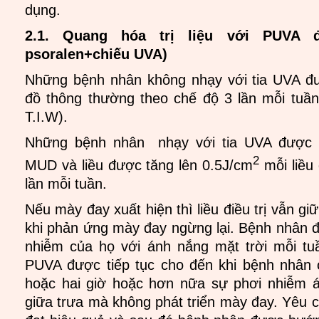
dụng.
2.1. Quang hóa trị liệu với PUVA 
psoralen+chiếu UVA)
Những bệnh nhân không nhạy với tia UVA đư
đồ thông thường theo chế độ 3 lần mỗi tuần
T.I.W).
Những bệnh nhân nhạy với tia UVA được b
2
MUD và liều được tăng lên 0.5J/cm
mỗi liều 
lần mỗi tuần.
Nếu mày đay xuất hiện thì liều điều trị vẫn gi
khi phản ứng mày đay ngừng lại. Bệnh nhân đ
nhiễm của họ với ánh nắng mặt trời mỗi tuầ
PUVA được tiếp tục cho đến khi bệnh nhân 
hoặc hai giờ hoặc hơn nữa sự phơi nhiễm á
giữa trưa mà không phát triển mày đay. Yêu cầ