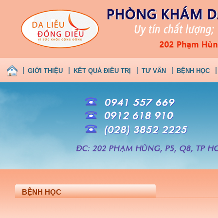
GIỚI THIỆU
KẾT QUẢ ĐIỀU TRỊ
TƯ VẤN
BỆNH HỌC
BỆNH HỌC