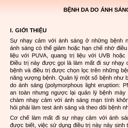
BỆNH DA DO ÁNH SÁN
I. GIỚI THIỆU
Sự nhạy cảm với ánh sáng ở những bệnh 
ánh sáng có thể giảm hoặc hạn chế nhờ điều t
liệu với PUVA, quang trị liệu với UVB hoặ
Điều trị này được gọi là làm mất đi sự nhạy
bệnh và điều trị được chọn lọc trên những b
năng vượng bệnh. Quản lý một số bệnh như 
do ánh sáng (polymorphous light eruption: 
an toàn nhưng ngược lại quản lý bệnh mày
chàm nhạy cảm với ánh sáng mạn tính không
hỏi phải làm test ánh sáng và theo dõi bệnh n
Cơ chế làm mất đi sự nhạy cảm với ánh sá
được biết, việc sử dụng điều trị này nảy sinh