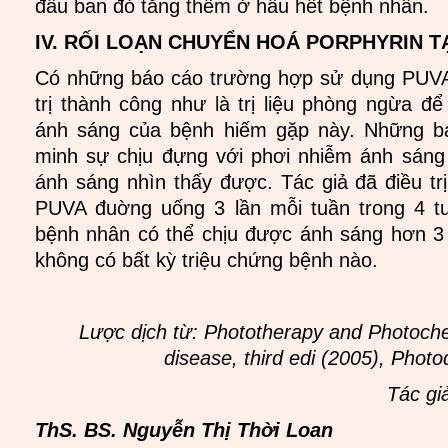
đầu ban đỏ tăng thêm ở hầu hết bệnh nhân.
IV. RỐI LOẠN CHUYỂN HOÁ PORPHYRIN 
Có những báo cáo trường hợp sử dụng PUVA
trị thành công như là trị liệu phòng ngừa 
ánh sáng của bệnh hiếm gặp này. Những b
minh sự chịu đựng với phơi nhiễm ánh sáng
ánh sáng nhìn thấy được. Tác giả đã điều t
PUVA đuờng uống 3 lần mỗi tuần trong 4 
bệnh nhân có thể chịu được ánh sáng hơn 3
không có bất kỳ triệu chứng bệnh nào.
Lược dịch từ: Phototherapy and Photoche
disease, third edi (2005), Phot
Tác gi
ThS. BS. Nguyễn Thị Thời Loan