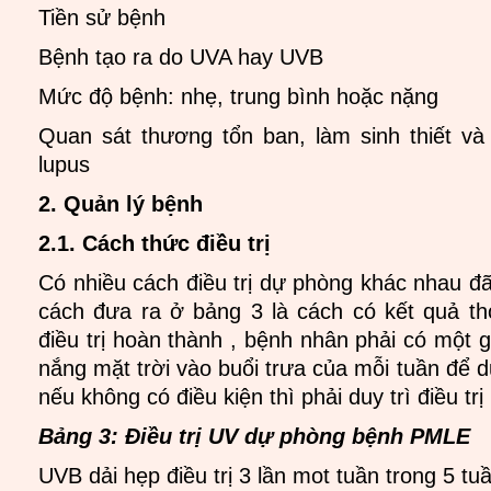
Tiền sử bệnh
Bệnh tạo ra do UVA hay UVB
Mức độ bệnh: nhẹ, trung bình hoặc nặng
Quan sát thương tổn ban, làm sinh thiết v
lupus
2. Quản lý bệnh
2.1. Cách thức điều trị
Có nhiều cách điều trị dự phòng khác nhau 
cách đưa ra ở bảng 3 là cách có kết quả t
điều trị hoàn thành , bệnh nhân phải có một 
nắng mặt trời vào buổi trưa của mỗi tuần để d
nếu không có điều kiện thì phải duy trì điều trị
Bảng 3: Điều trị UV dự phòng bệnh PMLE
UVB dải hẹp điều trị 3 lần mot tuần trong 5 tu