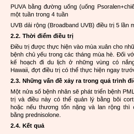
PUVA bằng đường uống (uống Psoralen+chiếu
một tuần trong 4 tuần
UVB dải rộng (Broadband UVB) điều trị 5 lần m
2.2. Thời điểm điều trị
Điều trị được thực hiện vào mùa xuân cho nh
bệnh chủ yếu trong các tháng mùa hè. Đối v
kế hoạch đi du lịch ở những vùng có nắ
Hawaii, đợt điều trị có thể thực hiện ngay trướ
2.3. Những vấn đề xảy ra trong quá trình đi
Một nửa số bệnh nhân sẽ phát triển bệnh PMLE
trị và điều này có thể quản lý bằng bôi cor
hoặc nếu thương tổn nặng và lan rộng thì 
bằng prednisolone.
2.4. Kết quả