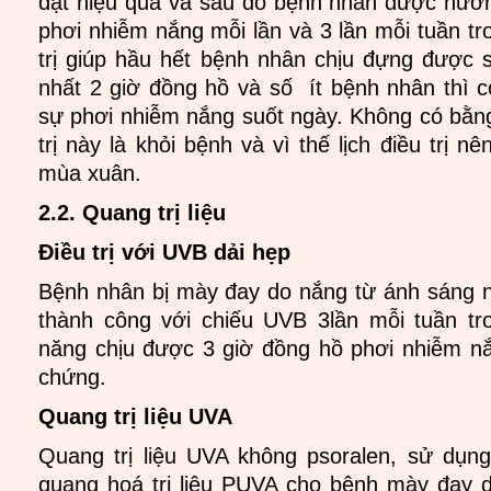
đạt hiệu quả và sau đó bệnh nhân được hướn
phơi nhiễm nắng mỗi lần và 3 lần mỗi tuần tr
trị giúp hầu hết bệnh nhân chịu đựng được 
nhất 2 giờ đồng hồ và số ít bệnh nhân thì 
sự phơi nhiễm nắng suốt ngày. Không có bằn
trị này là khỏi bệnh và vì thế lịch điều trị n
mùa xuân.
2.2. Quang trị liệu
Điều trị với UVB dải hẹp
Bệnh nhân bị mày đay do nắng từ ánh sáng nh
thành công với chiếu UVB 3lần mỗi tuần tr
năng chịu được 3 giờ đồng hồ phơi nhiễm n
chứng.
Quang trị liệu UVA
Quang trị liệu UVA không psoralen, sử dụng
quang hoá trị liệu PUVA cho bệnh mày đay 