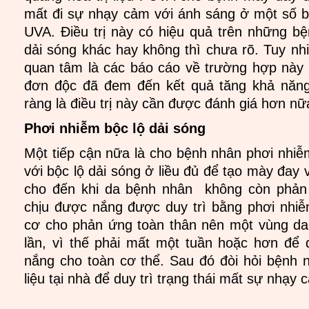
mất đi sự nhạy cảm với ánh sáng ở một số b
UVA. Điều trị này có hiệu quả trên những b
dải sóng khác hay không thì chưa rõ. Tuy nhi
quan tâm là các báo cáo về trường hợp này 
đơn độc đã đem đến kết quả tăng khả năn
ràng là điều trị này cần được đánh giá hơn nữ
Phơi nhiễm bộc lộ dải sóng
Một tiếp cận nữa là cho bệnh nhân phơi nhiễ
với bộc lộ dải sóng ở liều đủ để tạo mày đay v
cho đến khi da bệnh nhân không còn phản
chịu được nắng được duy trì bằng phơi nhi
cơ cho phản ứng toàn thân nên một vùng da 
lần, vì thế phải mất một tuần hoặc hơn để
nắng cho toàn cơ thể. Sau đó đòi hỏi bệnh nh
liệu tại nhà để duy trì trạng thái mất sự nhạy