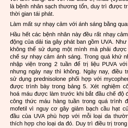
là bệnh nhân sạch thương tổn, duy trì được tr
thời gian tái phát.
Làm mất sự nhạy cảm với ánh sáng bằng quang
Hầu hết các bệnh nhân này đều rất nhạy cảm
động của dải tia gây phát ban gồm UVA. Như 
không thể sử dụng một mình mà phải được 
chế sự nhạy cảm ánh sáng. Trong quá khứ 
nhập viện trong 2 tuần để trị liệu PUVA với 
nhưng ngày nay thì không. Ngày nay, điều tr
sử dụng prednisolone phối hợp với mycophenol
được trình bày trong bảng 5. Xét nghiệm c
hoá máu được làm trước khi bắt đầu chế độ đi
công thức máu hàng tuần trong quá trình đ
mofetil vì nguy cơ gây giảm bạch cầu hạt củ
đầu của UVA phù hợp với mỗi loại da thường
thích hợp cho loại da đó. Duy trì điều trị trong