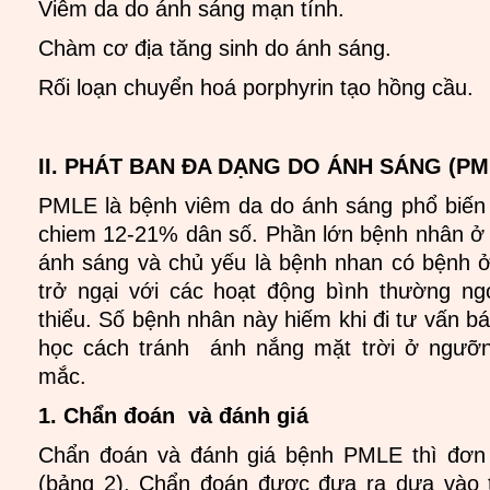
Viêm da do ánh sáng mạn tính.
Chàm cơ địa tăng sinh do ánh sáng.
Rối loạn chuyển hoá porphyrin tạo hồng cầu.
II. PHÁT BAN ĐA DẠNG DO ÁNH SÁNG (PM
PMLE là bệnh viêm da do ánh sáng phổ biến 
chiem 12-21% dân số. Phần lớn bệnh nhân ở
ánh sáng và chủ yếu là bệnh nhan có bệnh 
trở ngại với các hoạt động bình thường ng
thiểu. Số bệnh nhân này hiếm khi đi tư vấn bá
học cách tránh ánh nắng mặt trời ở ngưỡ
mắc.
1. Chẩn đoán và đánh giá
Chẩn đoán và đánh giá bệnh PMLE thì đơn 
(bảng 2). Chẩn đoán được đưa ra dựa vào 