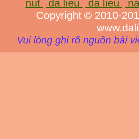
nut
da liễu
da lieu
ná
Copyright © 2010-20
www.dal
Vui lòng ghi rõ nguồn bài v