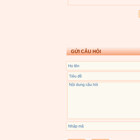
GỬI CÂU HỎI