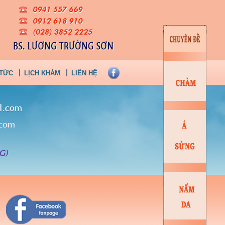
 TỨC
LỊCH KHÁM
LIÊN HỆ