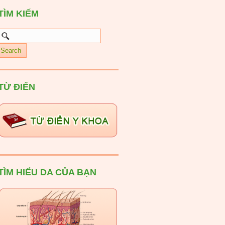
TÌM KIẾM
TỪ ĐIỂN
TÌM HIỂU DA CỦA BẠN