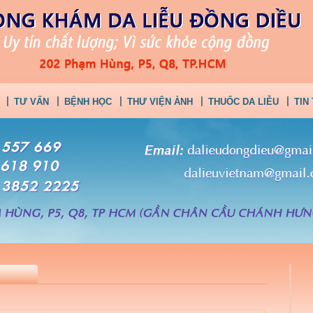
TƯ VẤN
BỆNH HỌC
THƯ VIỆN ẢNH
THUỐC DA LIỄU
TIN