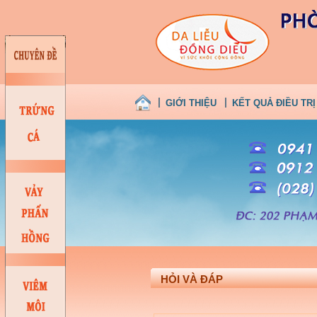
GIỚI THIỆU
KẾT QUẢ ĐIỀU TRỊ
HỎI VÀ ĐÁP