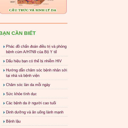
BẠN CẦN BIẾT
Phác đồ chẩn đoán điều trị và phòng
bệnh cúm A/H7N9 của Bộ Y tế
Dấu hiệu bạn có thể bị nhiễm HIV
Hướng dẫn chăm sóc bệnh nhân sởi
tại nhà và bệnh viện
Chăm sóc làn da mỗi ngày
Sức khỏe tình dục
Các bệnh da ở người cao tuổi
Dinh dưỡng và ăn uống lành mạnh
Bệnh lậu