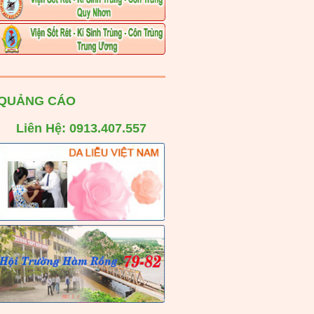
QUẢNG CÁO
Liên Hệ: 0913.407.557