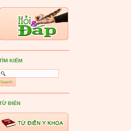
TÌM KIẾM
TỪ ĐIỂN