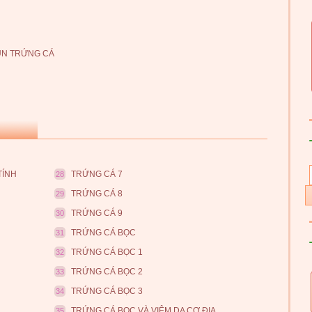
ỤN TRỨNG CÁ
TÍNH
TRỨNG CÁ 7
28
TRỨNG CÁ 8
29
TRỨNG CÁ 9
30
TRỨNG CÁ BỌC
31
TRỨNG CÁ BỌC 1
32
TRỨNG CÁ BỌC 2
33
TRỨNG CÁ BỌC 3
34
TRỨNG CÁ BỌC VÀ VIÊM DA CƠ ĐỊA
35