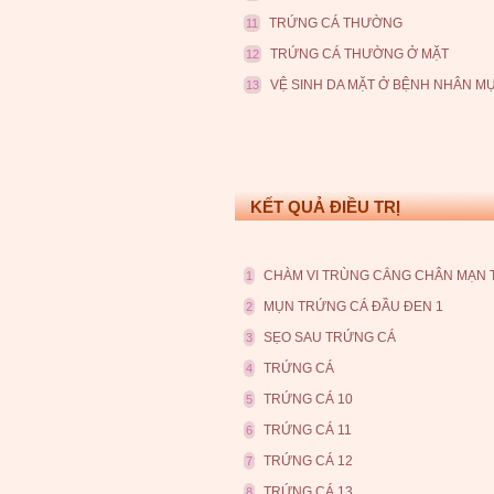
TRỨNG CÁ THƯỜNG
11
TRỨNG CÁ THƯỜNG Ở MẶT
12
VỆ SINH DA MẶT Ở BỆNH NHÂN M
13
KẾT QUẢ ĐIỀU TRỊ
CHÀM VI TRÙNG CẲNG CHÂN MẠN 
1
MỤN TRỨNG CÁ ĐẦU ĐEN 1
2
SẸO SAU TRỨNG CÁ
3
TRỨNG CÁ
4
TRỨNG CÁ 10
5
TRỨNG CÁ 11
6
TRỨNG CÁ 12
7
TRỨNG CÁ 13
8