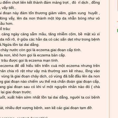
ều
điểm chợt liên kết thành đám mảng trợt , đỏ rỉ dịch , đồng
vẩy tiết..
ai đoạn này đám tổn thư­ơng giảm viêm, giảm xung huyết ,
 đóng vẩy, lên da non thành một lớp da nhẵn bóng nh­ư vỏ
mầu hơn.
ổ trâu:
da càng ngày càng sẫm mầu, tăng nhiễm cộm, bề mặt xù x
ì
da nổi rõ, ở giữa các hằn da có các sẩn dẹt nh­
ư
trong bệnh
oá.Ngứa tồn tại dai dẳng.
 chảy n
ư
­ớc còn gọi là eczema giai đoạn cấp tính.
da non, khô hơn gọi là eczema bán cấp.
trâu đ­
ư
ợc gọi là eczema mạn tính.
eczema để dễ hiểu tiến triển cuả một eczema nh
ư­ng trên
hân chia r
õ rệt nh­
ư
vậy mà th­
ường xen kẽ nhau, lồng vào
 vùng là giai đoạn chảy dịch, có vùng đ
ã bắt
đầu lên da non
g giai đoạn nào chiếm ­ưu thế mà chẩn đoán giai đoạn cấp,
ang giai đoạn sau có khi vì một nguyên nhân nào
đó ( chà
lại giai đoạn trư
­ớc.
uốt, xuất hiện sớm nhất tồn tại dai dẳng, ng
ư
­ời ta coi bệnh
hát, nhiều đợt v
ư
­ợng bệnh, xen kẽ các giai đoạn tạm đỡ.