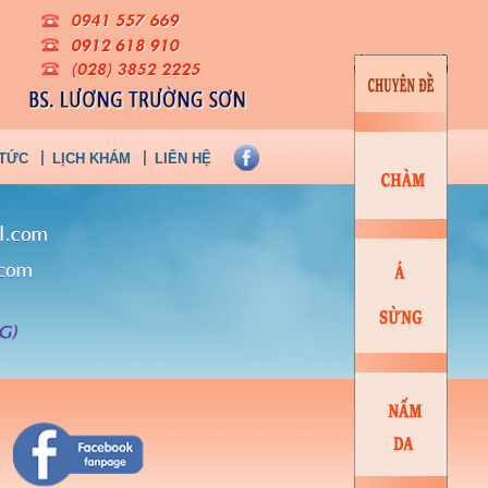
 TỨC
LỊCH KHÁM
LIÊN HỆ