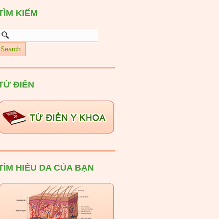
TÌM KIẾM
TỪ ĐIỂN
TÌM HIỂU DA CỦA BẠN