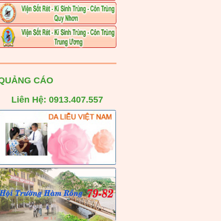
QUẢNG CÁO
Liên Hệ: 0913.407.557