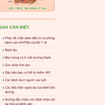
BẠN CẦN BIẾT
Phác đồ chẩn đoán điều trị và phòng
bệnh cúm A/H7N9 của Bộ Y tế
Bệnh lậu
Mụn trứng cá ở tuổi trưởng thành
Sức khỏe tình dục
Dấu hiệu bạn có thể bị nhiễm HIV
Các bệnh da ở người cao tuổi
Các biểu hiện ngoài da của bệnh tiểu
đường
Hướng dẫn chăm sóc bệnh nhân sởi
tại nhà và bệnh viện