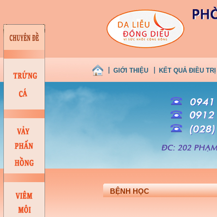
GIỚI THIỆU
KẾT QUẢ ĐIỀU TRỊ
BỆNH HỌC