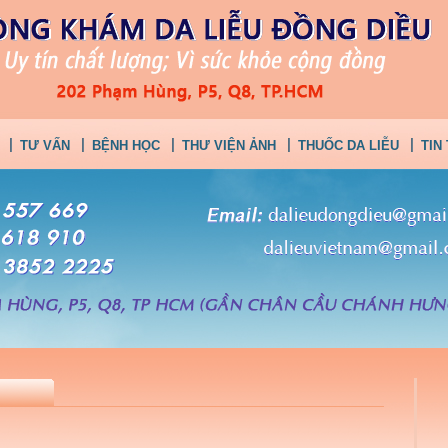
TƯ VẤN
BỆNH HỌC
THƯ VIỆN ẢNH
THUỐC DA LIỄU
TIN