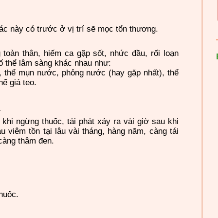
c này có trước ở vị trí sẽ mọc tổn thương.
toàn thân, hiếm ca gặp sốt, nhức đầu, rối loạn
số thể lâm sàng khác nhau như:
̀, thể mụn nước, phỏng nước (hay gặp nhất), thể
hể giả teo.
:
 khi ngừng thuốc, tái phát xảy ra vài giờ sau khi
sau viêm tồn tại lâu vài tháng, hàng năm, càng tái
g càng thâm đen.
huốc.