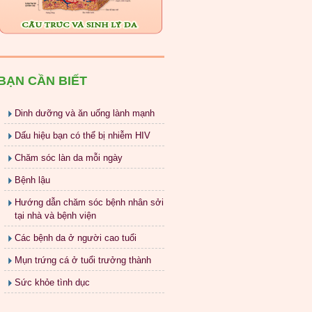
BẠN CẦN BIẾT
Dinh dưỡng và ăn uống lành mạnh
Dấu hiệu bạn có thể bị nhiễm HIV
Chăm sóc làn da mỗi ngày
Bệnh lậu
Hướng dẫn chăm sóc bệnh nhân sởi
tại nhà và bệnh viện
Các bệnh da ở người cao tuổi
Mụn trứng cá ở tuổi trưởng thành
Sức khỏe tình dục