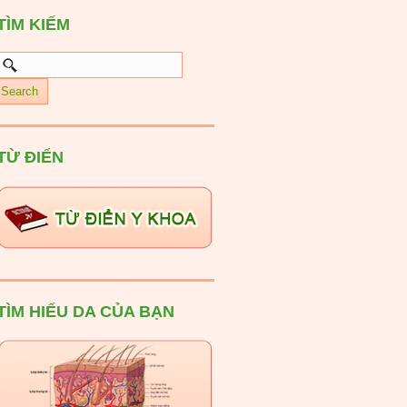
TÌM KIẾM
TỪ ĐIỂN
TÌM HIỂU DA CỦA BẠN