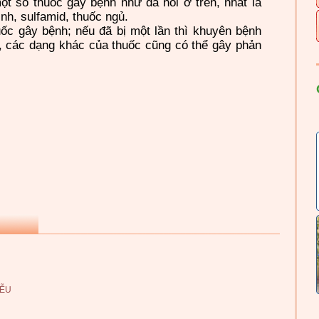
̣t số thuốc gây bệnh như đã nói ở trên, nhất là
nh, sulfamid, thuốc ngủ.
c gây bệnh; nếu đã bị một lần thì khuyên bệnh
 các dạng khác của thuốc cũng có thể gây phản
IỄU