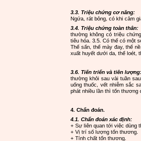
3.3. Triệu chứng cơ năng:
Ngứa, rát bỏng, có khi cảm giá
3.4. Triệu chứng toàn thân:
thường không có triệu chứng 
tiêu hóa. 3.5. Có thể có một 
Thể sẩn, thể mày đay, thể nê
xuất huyết dưới da, thể loét, t
3.6. Tiến triển và tiên lượng
thường khỏi sau vài tuần sau
uống thuốc, vết nhiễm sắc 
phát nhiều lần thì tổn thươn
4. Chẩn đoán.
4.1. Chẩn đoán xác định:
+ Sự liên quan tới việc dùng t
+ Vị trí số lượng tổn thương.
+ Tính chất tổn thương.