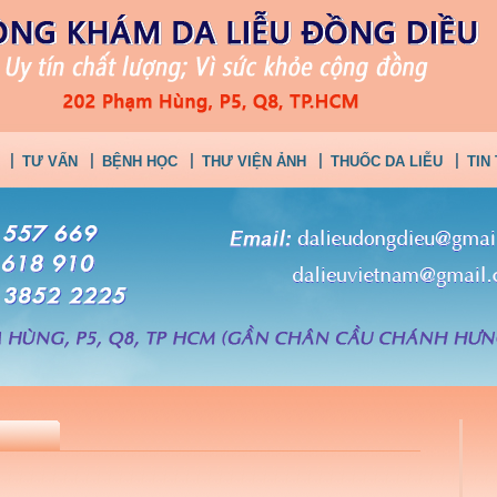
TƯ VẤN
BỆNH HỌC
THƯ VIỆN ẢNH
THUỐC DA LIỄU
TIN