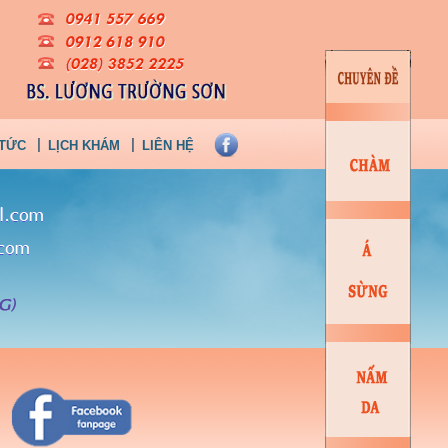
 TỨC
LỊCH KHÁM
LIÊN HỆ