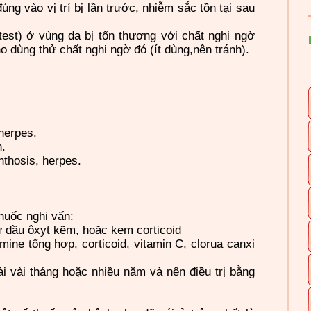
ng vào vị trí bị lần trước, nhiễm sắc tồn tại sau
test) ở vùng da bị tổn thương với chất nghi ngờ
o dùng thử chất nghi ngờ đó (ít dùng,nên tránh).
 herpes.
n.
phthosis, herpes.
uốc nghi vấn:
hư dầu ôxyt kẽm, hoặc kem corticoid
ine tổng hợp, corticoid, vitamin C, clorua canxi
 vài tháng hoặc nhiều năm và nên điều trị bằng