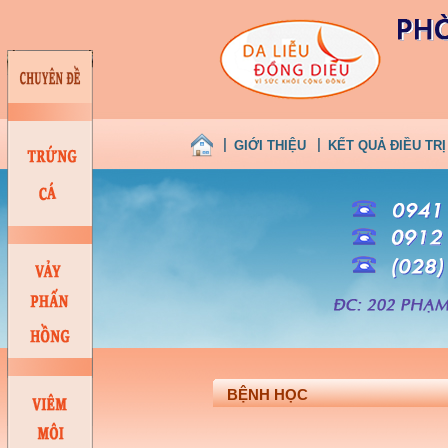
GIỚI THIỆU
KẾT QUẢ ĐIỀU TRỊ
BỆNH HỌC