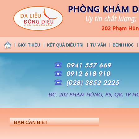
GIỚI THIỆU
KẾT QUẢ ĐIỀU TRỊ
TƯ VẤN
BỆNH HỌC
BẠN CẦN BIẾT