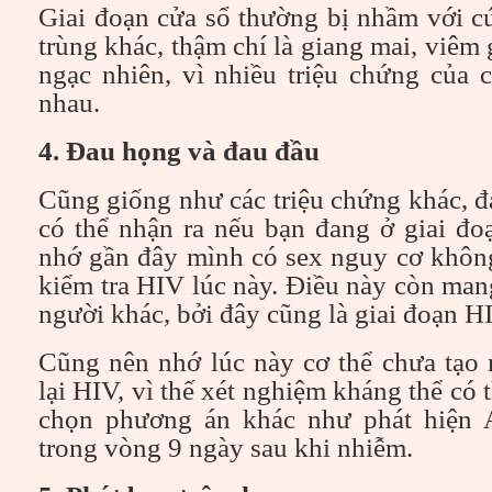
Giai đoạn cửa sổ thường bị nhầm với c
trùng khác, thậm chí là giang mai, viêm
ngạc nhiên, vì nhiều triệu chứng của 
nhau.
4. Đau họng và đau đầu
Cũng giống như các triệu chứng khác, 
có thể nhận ra nếu bạn đang ở giai đo
nhớ gần đây mình có sex nguy cơ không
kiểm tra HIV lúc này. Điều này còn mang
người khác, bởi đây cũng là giai đoạn HI
Cũng nên nhớ lúc này cơ thể chưa tạo 
lại HIV, vì thế xét nghiệm kháng thể có
chọn phương án khác như phát hiện A
trong vòng 9 ngày sau khi nhiễm.