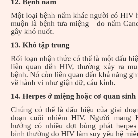
12. Bệnh nấm
Một loại bệnh nấm khác người có HIV h
muộn là bệnh tưa miệng - do nấm Cand
gây khó nuốt.
13. Khó tập trung
Rối loạn nhận thức có thể là một dấu hi
liên quan đến HIV, thường xảy ra muộ
bệnh. Nó còn liên quan đến khả năng ghi
về hành vi như giận dữ, cáu kỉnh.
14. Herpes ở miệng hoặc cơ quan sinh
Chúng có thể là dấu hiệu của giai đoạ
đoạn cuối nhiễm HIV. Người mang 
hướng có nhiều đợt bùng phát herpes
bình thường do HIV làm suy yếu hệ miễn