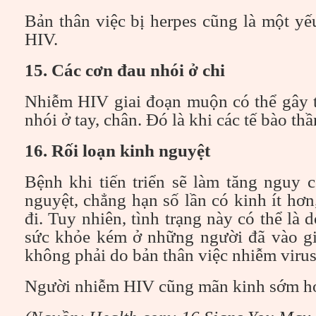
Bản thân việc bị herpes cũng là một y
HIV.
15. Các cơn đau nhói ở chi
Nhiễm HIV giai đoạn muộn có thể gây t
nhói ở tay, chân. Đó là khi các tế bào th
16. Rối loạn kinh nguyệt
Bệnh khi tiến triển sẽ làm tăng nguy 
nguyệt, chẳng hạn số lần có kinh ít hơn
đi. Tuy nhiên, tình trạng này có thể là
sức khỏe kém ở những người đã vào g
không phải do bản thân việc nhiễm virus
Người nhiễm HIV cũng mãn kinh sớm hơ