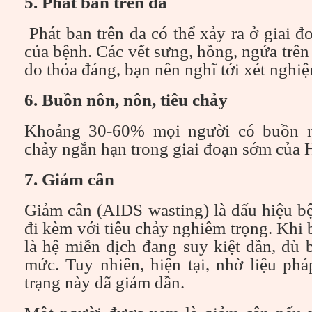
5. Phát ban trên da
Phát ban trên da có thể xảy ra ở giai
của bệnh. Các vết sưng, hồng, ngứa trên
do thỏa đáng, bạn nên nghĩ tới xét nghi
6. Buồn nôn, nôn, tiêu chảy
Khoảng 30-60% mọi người có buồn n
chảy ngắn hạn trong giai đoạn sớm của 
7. Giảm cân
Giảm cân (AIDS wasting) là dấu hiệu bệ
đi kèm với tiêu chảy nghiêm trọng. Khi 
là hệ miễn dịch đang suy kiệt dần, dù 
mức. Tuy nhiên, hiện tại, nhờ liệu phá
trạng này đã giảm dần.