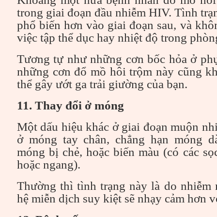
trong giai đoạn đầu nhiễm HIV. Tình trạ
phổ biến hơn vào giai đoạn sau, và khô
việc tập thể dục hay nhiệt độ trong phòn
Tương tự như những cơn bốc hỏa ở phụ
những cơn đổ mồ hôi trộm này cũng kh
thể gây ướt ga trải giường của bạn.
11. Thay đổi ở móng
Một dấu hiệu khác ở giai đoạn muộn nh
ở móng tay chân, chẳng hạn móng dà
móng bị chẻ, hoặc biến màu (có các sọ
hoặc ngang).
Thường thì tình trạng này là do nhiễm
hệ miễn dịch suy kiệt sẽ nhạy cảm hơn 