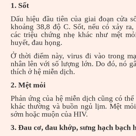
1. Sốt
Dấu hiệu đầu tiên của giai đoạn cửa sổ
khoảng 38,8 độ C. Sốt, nếu có xảy ra,
các triệu chứng nhẹ khác như mệt mỏ
huyết, đau họng.
Ở thời điểm này, virus đi vào trong m
nhân lên với số lượng lớn. Do đó, nó g
thích ở hệ miễn dịch.
2. Mệt mỏi
Phản ứng của hệ miễn dịch cũng có thể
khác thường và buồn ngủ lịm. Mệt mỏi 
sớm hoặc muộn của HIV.
3. Đau cơ, đau khớp, sưng hạch bạch 