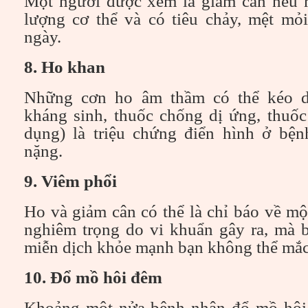
Một người được xem là giảm cân nếu 
lượng cơ thể và có tiêu chảy, mệt mỏi
ngày.
8. Ho khan
Những cơn ho âm thầm có thể kéo d
kháng sinh, thuốc chống dị ứng, thuốc
dụng) là triệu chứng điển hình ở bệ
nặng.
9. Viêm phổi
Ho và giảm cân có thể là chỉ báo về m
nghiêm trọng do vi khuẩn gây ra, mà 
miễn dịch khỏe mạnh bạn không thể mắc
10. Đổ mồ hôi đêm
Khoảng một nửa bệnh nhân đổ mồ hôi