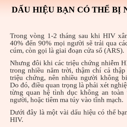
DẤU HIỆU BẠN CÓ THỂ BỊ 
Trong vòng 1-2 tháng sau khi HIV xâ
40% đến 90% mọi người sẽ trải qua các
cúm, còn gọi là giai đoạn cửa sổ (ARS).
Nhưng đôi khi các triệu chứng nhiễm H
trong nhiều năm trời, thậm chí cả thậ
triệu chứng, nên nhiều người không b
Do đó, điều quan trọng là phải xét nghi
từng quan hệ tình dục không an toàn
người, hoặc tiêm ma túy vào tĩnh mạch.
Dưới đây là một vài dấu hiệu có thể bạ
HIV.