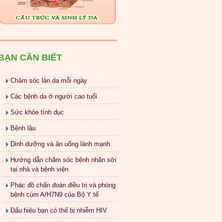
BẠN CẦN BIẾT
Chăm sóc làn da mỗi ngày
Các bệnh da ở người cao tuổi
Sức khỏe tình dục
Bệnh lậu
Dinh dưỡng và ăn uống lành mạnh
Hướng dẫn chăm sóc bệnh nhân sởi
tại nhà và bệnh viện
Phác đồ chẩn đoán điều trị và phòng
bệnh cúm A/H7N9 của Bộ Y tế
Dấu hiệu bạn có thể bị nhiễm HIV