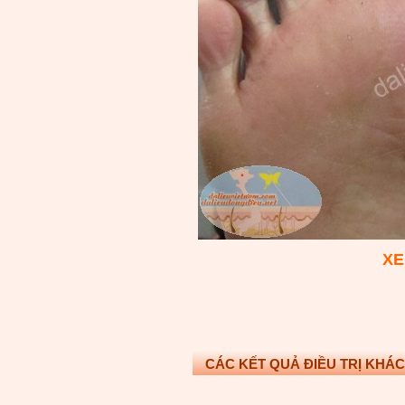
XE
CÁC KẾT QUẢ ĐIỀU TRỊ KHÁC