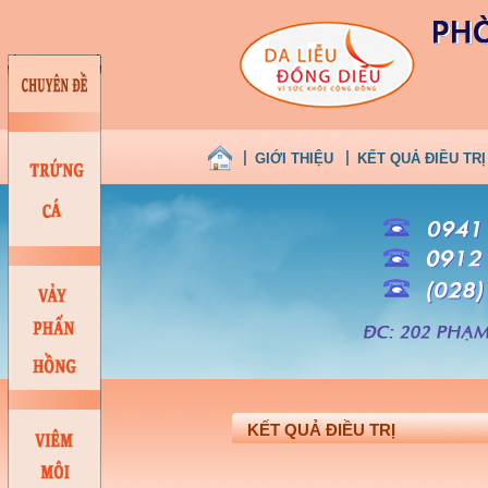
GIỚI THIỆU
KẾT QUẢ ĐIỀU TRỊ
KẾT QUẢ ĐIỀU TRỊ