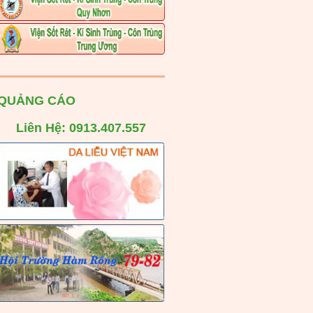
QUẢNG CÁO
Liên Hệ: 0913.407.557