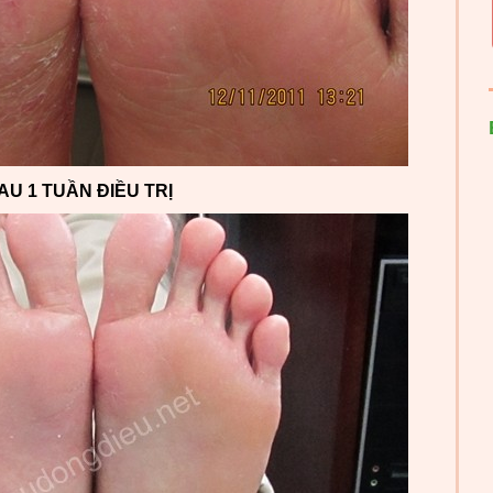
AU 1 TUẦN ĐIỀU TRỊ