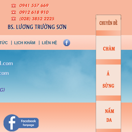
 TỨC
LỊCH KHÁM
LIÊN HỆ