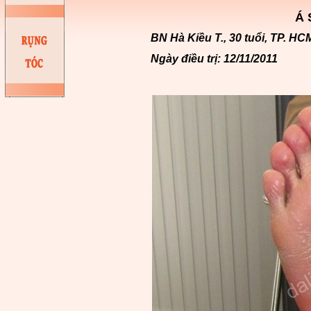
Á 
BN Hà Kiều T., 30 tuổi, TP. HC
Ngày điều trị: 12/11/2011