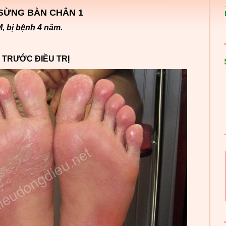
SỪNG BÀN CHÂN 1
M, bị bệnh 4 năm.
TRƯỚC ĐIỀU TRỊ