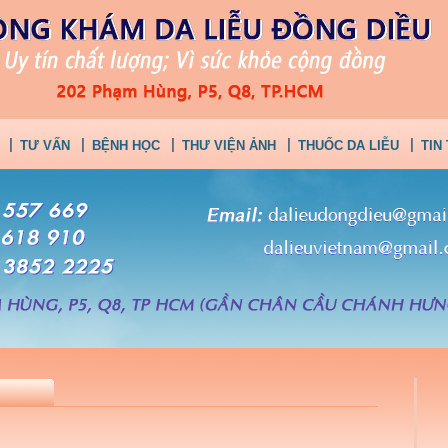
TƯ VẤN
BỆNH HỌC
THƯ VIỆN ẢNH
THUỐC DA LIỄU
TIN