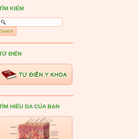
TÌM KIẾM
TỪ ĐIỂN
TÌM HIỂU DA CỦA BẠN