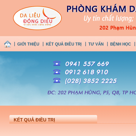
GIỚI THIỆU
KẾT QUẢ ĐIỀU TRỊ
TƯ VẤN
BỆNH HỌC
KẾT QUẢ ĐIỀU TRỊ