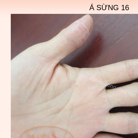
Á SỪNG 16