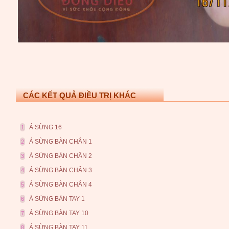
CÁC KẾT QUẢ ĐIỀU TRỊ KHÁC
Á SỪNG 16
1
Á SỪNG BÀN CHÂN 1
2
Á SỪNG BÀN CHÂN 2
3
Á SỪNG BÀN CHÂN 3
4
Á SỪNG BÀN CHÂN 4
5
Á SỪNG BÀN TAY 1
6
Á SỪNG BÀN TAY 10
7
Á SỪNG BÀN TAY 11
8