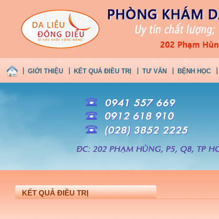
GIỚI THIỆU
KẾT QUẢ ĐIỀU TRỊ
TƯ VẤN
BỆNH HỌC
KẾT QUẢ ĐIỀU TRỊ