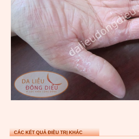
CÁC KẾT QUẢ ĐIỀU TRỊ KHÁC