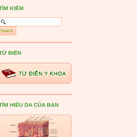
TÌM KIẾM
TỪ ĐIỂN
TÌM HIỂU DA CỦA BẠN