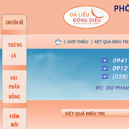
GIỚI THIỆU
KẾT QUẢ ĐIỀU TRỊ
KẾT QUẢ ĐIỀU TRỊ