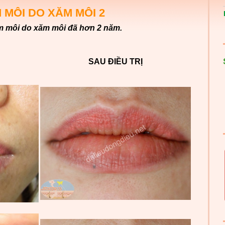
 MÔI DO XĂM MÔI 2
êm môi do xăm môi đã hơn 2 năm.
SAU ĐIỀU TRỊ