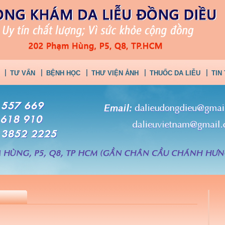
TƯ VẤN
BỆNH HỌC
THƯ VIỆN ẢNH
THUỐC DA LIỄU
TIN