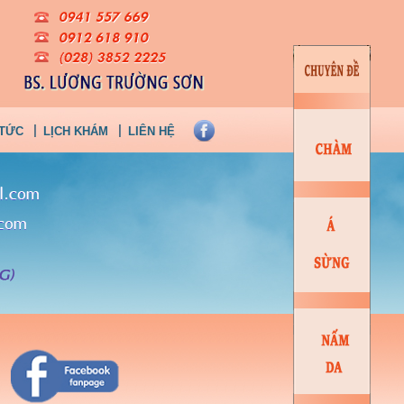
 TỨC
LỊCH KHÁM
LIÊN HỆ