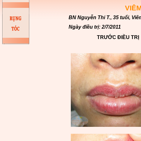
VIÊM
BN Nguyễn Thi T., 35 tuổi, Vi
Ngày điều trị: 2/7/2011
TRƯỚC ĐIỀU TRỊ