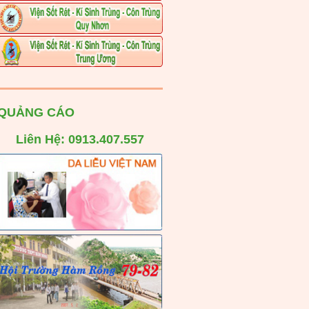
QUẢNG CÁO
Liên Hệ: 0913.407.557