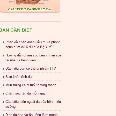
BẠN CẦN BIẾT
Phác đồ chẩn đoán điều trị và phòng
bệnh cúm A/H7N9 của Bộ Y tế
Hướng dẫn chăm sóc bệnh nhân sởi
tại nhà và bệnh viện
Dấu hiệu bạn có thể bị nhiễm HIV
Sức khỏe tình dục
Mụn trứng cá ở tuổi trưởng thành
Chăm sóc làn da mỗi ngày
Các biểu hiện ngoài da của bệnh tiểu
đường
Dinh dưỡng và ăn uống lành mạnh