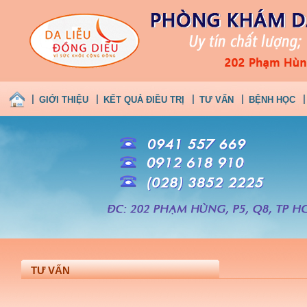
GIỚI THIỆU
KẾT QUẢ ĐIỀU TRỊ
TƯ VẤN
BỆNH HỌC
TƯ VẤN