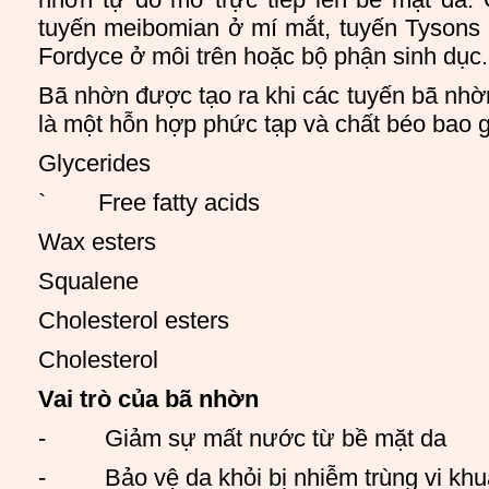
tuyến meibomian ở mí mắt, tuyến Tysons 
Fordyce ở môi trên hoặc bộ phận sinh dục.
Bã nhờn được tạo ra khi các tuyến bã nh
là một hỗn hợp phức tạp và chất béo bao 
Glycerides
` Free fatty acids
Wax esters
Squalene
Cholesterol esters
Cholesterol
Vai trò của bã nhờn
- Giảm sự mất nước từ bề mặt da
- Bảo vệ da khỏi bị nhiễm trùng vi kh