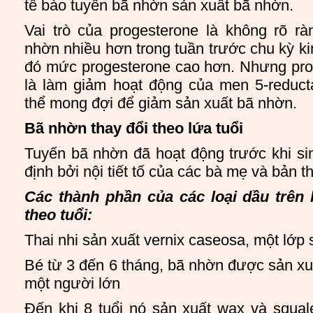
tế bào tuyến bã nhờn sản xuất bã nhờn.
Vai trò của progesterone là không rõ r
nhờn nhiều hơn trong tuần trước chu kỳ ki
đó mức progesterone cao hơn. Nhưng pro
là làm giảm hoạt động của men 5-reduc
thể mong đợi để giảm sản xuất bã nhờn.
Bã nhờn thay đổi theo lứa tuổi
Tuyến bã nhờn đã hoạt động trước khi s
định bởi nội tiết tố của các bà mẹ và bản th
Các thành phần của các loại dầu trên 
theo tuổi:
Thai nhi sản xuất vernix caseosa, một lớp
Bé từ 3 đến 6 tháng, bã nhờn được sản x
một người lớn
Đến khi 8 tuổi nó sản xuất wax và squale