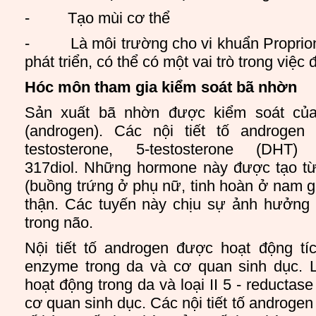
- Tạo mùi cơ thể
- Là môi trường cho vi khuẩn Proprion
phát triển, có thể có một vai trò trong việc
Hóc môn tham gia kiểm soát bã nhờn
Sản xuất bã nhờn được kiểm soát của
(androgen). Các nội tiết tố androgen
testosterone, 5-testosterone (DHT)
317diol. Những hormone này được tạo từ
(buồng trứng ở phụ nữ, tinh hoàn ở nam g
thận. Các tuyến này chịu sự ảnh hưởng
trong não.
Nội tiết tố androgen được hoạt động t
enzyme trong da và cơ quan sinh dục. L
hoạt động trong da và loại II 5 - reductas
cơ quan sinh dục. Các nội tiết tố androgen